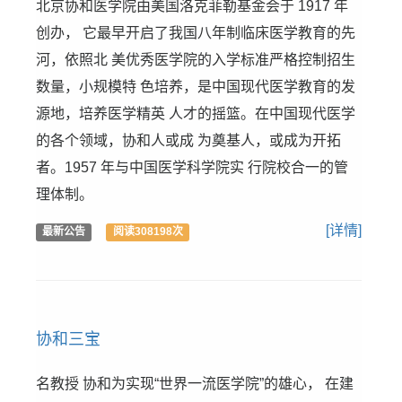
北京协和医学院由美国洛克菲勒基金会于 1917 年
创办， 它最早开启了我国八年制临床医学教育的先
河，依照北 美优秀医学院的入学标准严格控制招生
数量，小规模特 色培养，是中国现代医学教育的发
源地，培养医学精英 人才的摇篮。在中国现代医学
的各个领域，协和人或成 为奠基人，或成为开拓
者。1957 年与中国医学科学院实 行院校合一的管
理体制。
[详情]
最新公告
阅读308198次
协和三宝
名教授 协和为实现“世界一流医学院”的雄心， 在建