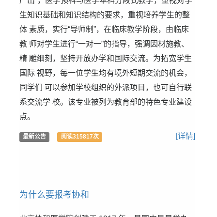
严出”，医学预科与医学本科分段式教学，重视对学
生知识基础和知识结构的要求，重视培养学生的整
体 素质，实行“导师制”，在临床教学阶段，由临床
教 师对学生进行“一对一”的指导，强调因材施教、
精 雕细刻，坚持开放办学和国际交流。为拓宽学生
国际 视野，每一位学生均有境外短期交流的机会，
同学们 可以参加学校组织的外派项目，也可自行联
系交流学 校。该专业被列为教育部的特色专业建设
点。
[详情]
最新公告
阅读315817次
为什么要报考协和