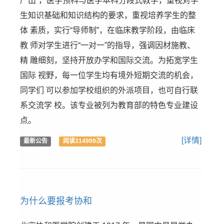
严出”，医学预科与医学本科分段式教学，重视对学
生知识基础和知识结构的要求，重视培养学生的整
体 素质，实行“导师制”，在临床教学阶段，由临床
教 师对学生进行“一对一”的指导，强调因材施教、
精 雕细刻，坚持开放办学和国际交流。为拓宽学生
国际 视野，每一位学生均有境外短期交流的机会，
同学们 可以参加学校组织的外派项目，也可自行联
系交流学 校。该专业被列为教育部的特色专业建设
点。
[详情]
最新公告
阅读314999次
为什么要报考协和