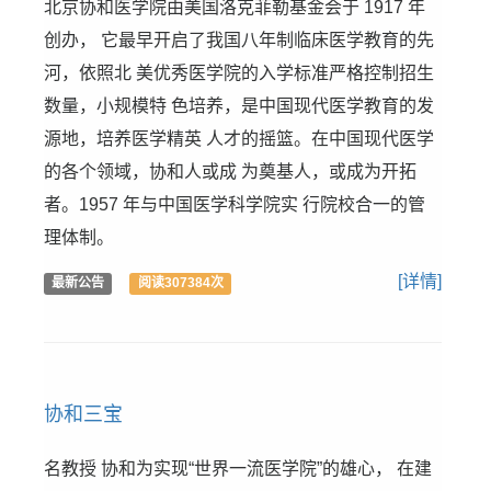
北京协和医学院由美国洛克菲勒基金会于 1917 年
创办， 它最早开启了我国八年制临床医学教育的先
河，依照北 美优秀医学院的入学标准严格控制招生
数量，小规模特 色培养，是中国现代医学教育的发
源地，培养医学精英 人才的摇篮。在中国现代医学
的各个领域，协和人或成 为奠基人，或成为开拓
者。1957 年与中国医学科学院实 行院校合一的管
理体制。
[详情]
最新公告
阅读307384次
协和三宝
名教授 协和为实现“世界一流医学院”的雄心， 在建