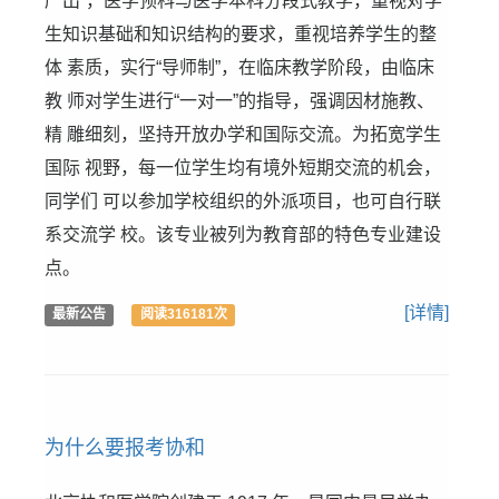
严出”，医学预科与医学本科分段式教学，重视对学
生知识基础和知识结构的要求，重视培养学生的整
体 素质，实行“导师制”，在临床教学阶段，由临床
教 师对学生进行“一对一”的指导，强调因材施教、
精 雕细刻，坚持开放办学和国际交流。为拓宽学生
国际 视野，每一位学生均有境外短期交流的机会，
同学们 可以参加学校组织的外派项目，也可自行联
系交流学 校。该专业被列为教育部的特色专业建设
点。
[详情]
最新公告
阅读316181次
为什么要报考协和