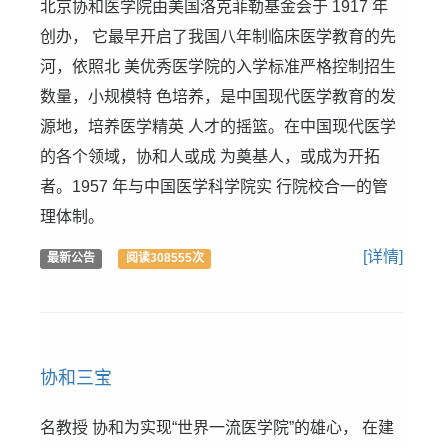
北京协和医学院由美国洛克菲勒基金会于 1917 年
创办， 它最早开启了我国八年制临床医学教育的先
河，依照北 美优秀医学院的入学标准严格控制招生
数量，小规模特 色培养，是中国现代医学教育的发
源地，培养医学精英 人才的摇篮。在中国现代医学
的各个领域，协和人或成 为奠基人，或成为开拓
者。1957 年与中国医学科学院实 行院校合一的管
理体制。
[详情]
最新公告
阅读308555次
协和三宝
名教授 协和为实现“世界一流医学院”的雄心， 在建