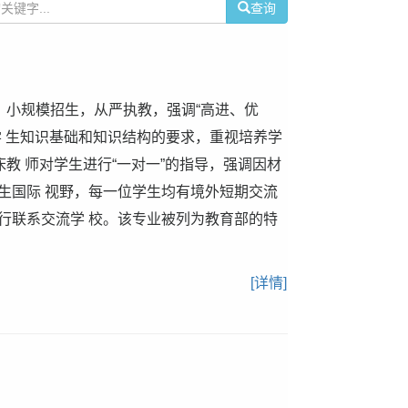
查询
，小规模招生，从严执教，强调“高进、优
学 生知识基础和知识结构的要求，重视培养学
床教 师对学生进行“一对一”的指导，强调因材
生国际 视野，每一位学生均有境外短期交流
行联系交流学 校。该专业被列为教育部的特
[详情]