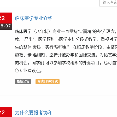
22
临床医学专业介绍
18-07
临床医学（八年制）专业一直坚持“少而精”的办学 理念
教、 严出”，医学预科与医学本科分段式教学，重视对
生的整体 素质，实行“导师制”，在临床教学阶段，由临
施教、精 雕细刻，坚持开放办学和国际交流。为拓宽学
的机会，同学们 可以参加学校组织的外派项目，也可自
色专业建设点。
最新公告
阅读315038次
22
为什么要报考协和