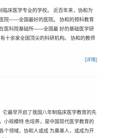
年制临床医学专业的学校。 近百年来，协和为
医院——全国最好的医院。 协和的预科教育
在医科院基础所——全国最 好的基础医学研
 有十余家全国顶尖的科研机构。 协和的教师
[详情]
办， 它最早开启了我国八年制临床医学教育的先
，小规模特 色培养，是中国现代医学教育的
各个领域，协和人或成 为奠基人，或成为开