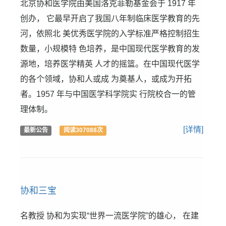
北京协和医学院由美国洛克菲勒基金会于 1917 年
创办， 它最早开启了我国八年制临床医学教育的先
河，依照北 美优秀医学院的入学标准严格控制招生
数量，小规模特 色培养，是中国现代医学教育的发
源地，培养医学精英 人才的摇篮。在中国现代医学
的各个领域，协和人或成 为奠基人，或成为开拓
者。1957 年与中国医学科学院实 行院校合一的管
理体制。
[详情]
最新公告
阅读307088次
协和三宝
名教授 协和为实现“世界一流医学院”的雄心， 在建