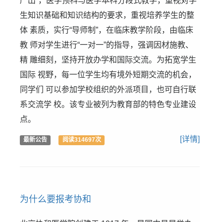
严出”，医学预科与医学本科分段式教学，重视对学
生知识基础和知识结构的要求，重视培养学生的整
体 素质，实行“导师制”，在临床教学阶段，由临床
教 师对学生进行“一对一”的指导，强调因材施教、
精 雕细刻，坚持开放办学和国际交流。为拓宽学生
国际 视野，每一位学生均有境外短期交流的机会，
同学们 可以参加学校组织的外派项目，也可自行联
系交流学 校。该专业被列为教育部的特色专业建设
点。
[详情]
最新公告
阅读314697次
为什么要报考协和