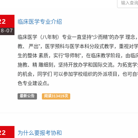
22
临床医学专业介绍
18-07
临床医学（八年制）专业一直坚持“少而精”的办学 理念
教、 严出”，医学预科与医学本科分段式教学，重视对
生的整体 素质，实行“导师制”，在临床教学阶段，由临
施教、精 雕细刻，坚持开放办学和国际交流。为拓宽学
的机会，同学们 可以参加学校组织的外派项目，也可自
色专业建设点。
最新公告
阅读313419次
22
为什么要报考协和