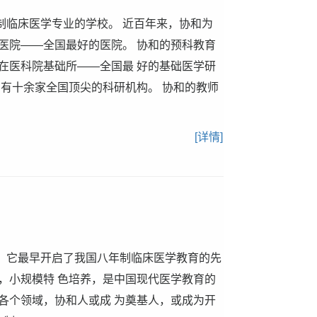
年制临床医学专业的学校。 近百年来，协和为
医院——全国最好的医院。 协和的预科教育
在医科院基础所——全国最 好的基础医学研
 有十余家全国顶尖的科研机构。 协和的教师
[详情]
办， 它最早开启了我国八年制临床医学教育的先
，小规模特 色培养，是中国现代医学教育的
各个领域，协和人或成 为奠基人，或成为开