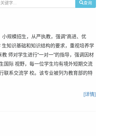
查询
，小规模招生，从严执教，强调“高进、优
学 生知识基础和知识结构的要求，重视培养学
床教 师对学生进行“一对一”的指导，强调因材
生国际 视野，每一位学生均有境外短期交流
行联系交流学 校。该专业被列为教育部的特
[详情]