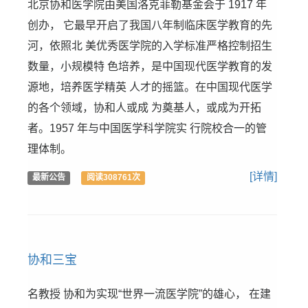
北京协和医学院由美国洛克菲勒基金会于 1917 年
创办， 它最早开启了我国八年制临床医学教育的先
河，依照北 美优秀医学院的入学标准严格控制招生
数量，小规模特 色培养，是中国现代医学教育的发
源地，培养医学精英 人才的摇篮。在中国现代医学
的各个领域，协和人或成 为奠基人，或成为开拓
者。1957 年与中国医学科学院实 行院校合一的管
理体制。
[详情]
最新公告
阅读308761次
协和三宝
名教授 协和为实现“世界一流医学院”的雄心， 在建