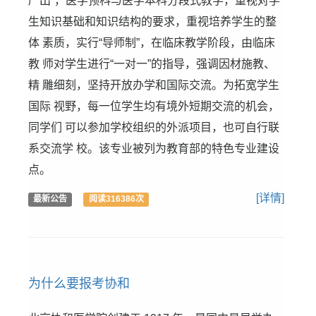
严出”，医学预科与医学本科分段式教学，重视对学
生知识基础和知识结构的要求，重视培养学生的整
体 素质，实行“导师制”，在临床教学阶段，由临床
教 师对学生进行“一对一”的指导，强调因材施教、
精 雕细刻，坚持开放办学和国际交流。为拓宽学生
国际 视野，每一位学生均有境外短期交流的机会，
同学们 可以参加学校组织的外派项目，也可自行联
系交流学 校。该专业被列为教育部的特色专业建设
点。
[详情]
最新公告
阅读316386次
为什么要报考协和