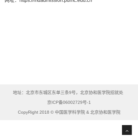
网址：https://mdadmission.pumc.edu.cn
地址：北京市东城区东单三条9号，北京协和医学院招就处
京ICP备06002729号-1
CopyRight 2018 © 中国医学科学院 & 北京协和医学院