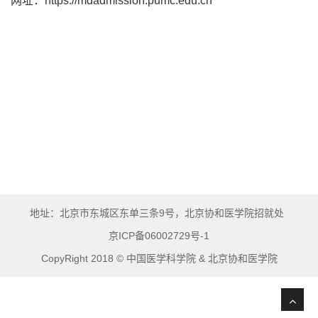
网址：https://mdadmission.pumc.edu.cn
地址：北京市东城区东单三条9号，北京协和医学院招就处
京ICP备06002729号-1
CopyRight 2018 © 中国医学科学院 & 北京协和医学院